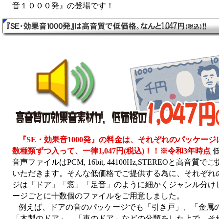
音１０００発』の登場です！
『SE・効果音1000発』の料金は、それぞれのパッケージ
数種類ずつ入って、一律1,047円(税込)！！※令和3年時点
低
音声ファイルはPCM, 16bit, 44100Hz,STEREOと高音質
いただきます。そんな低価格でご提供する為に、それぞれ
ジは「ドア」「窓」「足音」のように細かくジャンル分け
ージごとに十数個のファイルをご用意しました。
例えば、ドアの音のパッケージでも「引き戸」、「金属
「木製のドア」、「車のドア」などの分類をした上で、そ